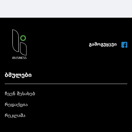
გამოგვყევი
ბმულები
ჩვენ შესახებ
რედაქცია
რეკლამა