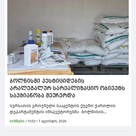
ბოლნისში პესტიციდების
არალეგალურ სარეალიზაციო ობიექტს
საქმიანობა შეუჩერდა
სურსათის ეროვნული სააგენტოს ქვემო ქართლის
დეპარტამენტის ინსპექტორებმა ბოლნისის
მუნიციპალიტეტში პესტიციდების და
ბიზნესი
•
11:02 • 7 აგვისტო, 2026
აგროქიმიკატების არალეგალური სარეალიზაციო
ობიექტი გამოავლინეს.