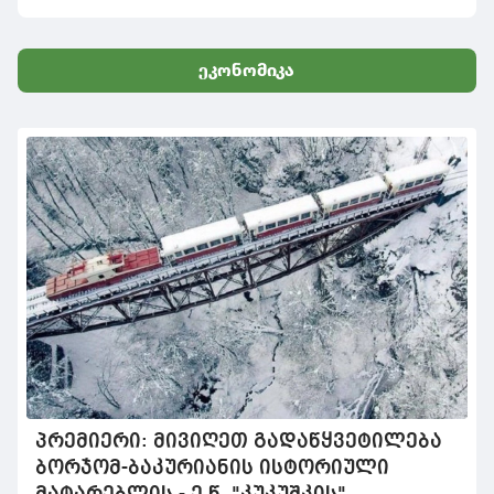
ეკონომიკა
პრემიერი: მივიღეთ გადაწყვეტილება
ბორჯომ-ბაკურიანის ისტორიული