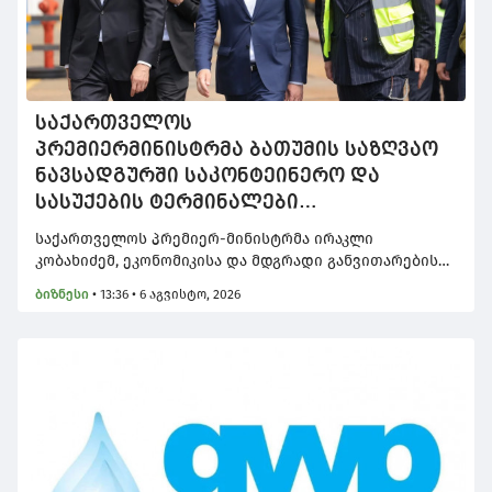
საქართველოს
პრემიერმინისტრმა ბათუმის საზღვაო
ნავსადგურში საკონტეინერო და
სასუქების ტერმინალები
დაათვალიერა
საქართველოს პრემიერ-მინისტრმა ირაკლი
კობახიძემ, ეკონომიკისა და მდგრადი განვითარების
მინისტრ მარიამ ქვრივიშვილთან და აჭარის
ბიზნესი
•
13:36 • 6 აგვისტო, 2026
ავტონომიური რესპუბლიკის მთავრობის
თავმჯდომარე ზურაბ პატარაძესთან ერთად, ბათუმის
საზღვაო ნავსადგურში საკონტეინერო და სასუქების
ტერმინალები დაათვალიერა.