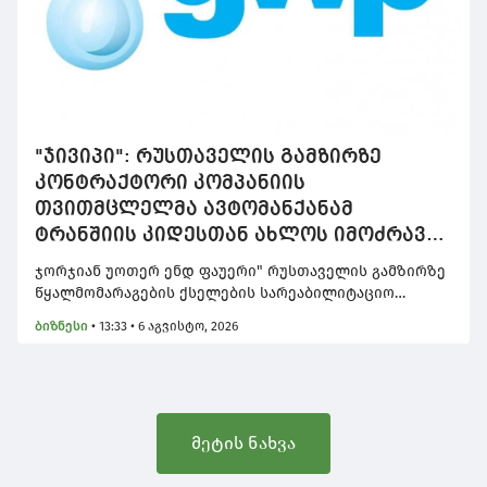
"ჯივიპი": რუსთაველის გამზირზე
კონტრაქტორი კომპანიის
თვითმცლელმა ავტომანქანამ
ტრანშიის კიდესთან ახლოს იმოძრავა,
რამაც ნიადაგის ჩამოშლა და ტექნიკის
ჯორჯიან უოთერ ენდ ფაუერი" რუსთაველის გამზირზე
მოცურება გამოიწვია
წყალმომარაგების ქსელების სარეაბილიტაციო
არეალში მომხდარი ინციდენტის შესახებ
ბიზნესი
•
13:33 • 6 აგვისტო, 2026
განცხადებას ავრცელებს
მეტის ნახვა