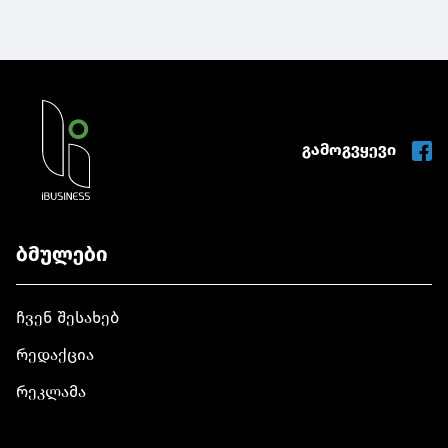
გამოგვყევი
ბმულები
ჩვენ შესახებ
რედაქცია
რეკლამა