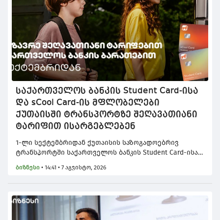
საქართველოს ბანკის Student Card-ისა
და sCool Card-ის მფლობელები
ქუთაისში ტრანსპორტზე შეღავათიანი
ტარიფით ისარგებლებენ
1-ლი სექტემბრიდან ქუთაისის საზოგადოებრივ
ტრანსპორტში საქართველოს ბანკის Student Card-ისა
და sCool Card-ის მფლობელები შეღავათიანი
ბიზნესი
•
14:41 • 7 აგვისტო, 2026
ტარიფებით ისარგებლებენ.