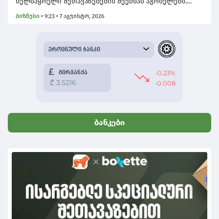
ხელსაყრელი შეთავაზებების შექმნას აგრძელებს.
ამჯერად, ბანკმა მომხმარებლებს, პარტნიორ კომპანია
ბიზნესი
•
9:23 • 7 აგვისტო, 2026
კომფორტერთან ერთად სპეციალური შეთავაზება
მოუმზადა.
ბანკები