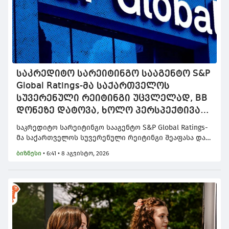
საკრედიტო სარეიტინგო სააგენტო S&P
Global Ratings-მა საქართველოს
სუვერენული რეიტინგი უცვლელად, BB
დონეზე დატოვა, ხოლო პერსპექტივა
სტაბილურიდან პოზიტიურამდე
საკრედიტო სარეიტინგო სააგენტო S&P Global Ratings-
გააუმჯობესა
მა საქართველოს სუვერენული რეიტინგი შეაფასა და
სხვადასხვა ფაქტორების გათვალისწინებით
ბიზნესი
•
6:41 • 8 აგვისტო, 2026
უცვლელად, BB დონეზე დატოვა, მაგრამ
მნიშვნელოვანია, რომ პერსპექტივა სტაბილურიდან
პოზიტიურამდე გააუმჯობესა.