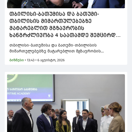
თბილისი-ბათუმისა და ბათუმი-
თბილისის მიმართულებებზე
მატარებლით მგზავრობის
ხანგრძლივობა 4 საათამდე შემცირდა -
თბილისი-ბათუმი-თბილისის
თბილისი-ბათუმისა და ბათუმი-თბილისის
მატარებლით დღეს საქართველოს
მიმართულებებზე მატარებლით მგზავრობის
პრემიერმა იმგზავრა
ხანგრძლივობა 4 საათამდე შემცირდა - თბილისი-
ბიზნესი
•
13:43 • 6 აგვისტო, 2026
ბათუმი-თბილისის მატარებლით დღეს საქართველოს
პრემიერ-მინისტრმა ირაკლი კობახიძემ, ეკონომიკისა
და მდგრადი განვითარების მინისტრ მარიამ
ქვრივიშვილთან ერთად, იმგზავრა.