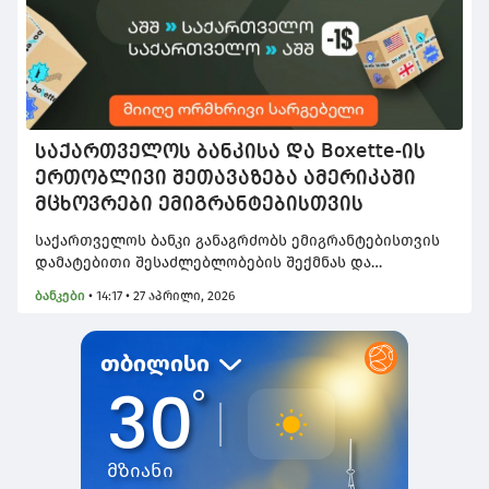
საქართველოს ბანკისა და Boxette-ის
ერთობლივი შეთავაზება ამერიკაში
მცხოვრები ემიგრანტებისთვის
საქართველოს ბანკი განაგრძობს ემიგრანტებისთვის
დამატებითი შესაძლებლობების შექმნას და
პარტნიორ კომპანიებთან ერთად იმ ინიციატივების
ბანკები
•
14:17 • 27 აპრილი, 2026
განხორციელებას, რომლებიც მათ საჭიროებებზე არის
მორგებული და ყოველდღიურობას უმარტივებს.