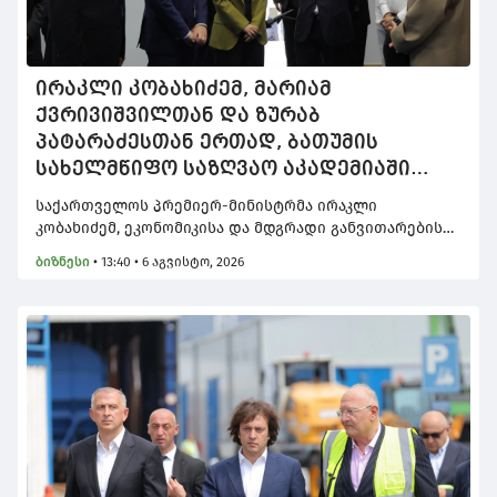
ირაკლი კობახიძემ, მარიამ
ქვრივიშვილთან და ზურაბ
პატარაძესთან ერთად, ბათუმის
სახელმწიფო საზღვაო აკადემიაში
განახლებული სასწავლო და
საქართველოს პრემიერ-მინისტრმა ირაკლი
საწვრთნელი ინფრასტრუქტურა
კობახიძემ, ეკონომიკისა და მდგრადი განვითარების
დაათვალიერა
მინისტრ მარიამ ქვრივიშვილთან და აჭარის
ბიზნესი
•
13:40 • 6 აგვისტო, 2026
ავტონომიური რესპუბლიკის მთავრობის
თავმჯდომარე ზურაბ პატარაძესთან ერთად, ბათუმის
სახელმწიფო საზღვაო აკადემიაში განახლებული
სასწავლო და საწვრთნელი ინფრასტრუქტურა
დაათვალიერა.