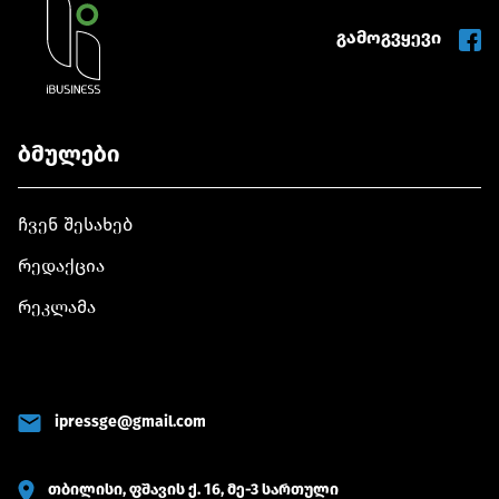
გამოგვყევი
ბმულები
ჩვენ შესახებ
რედაქცია
რეკლამა
ipressge@gmail.com
თბილისი, ფშავის ქ. 16, მე-3 სართული