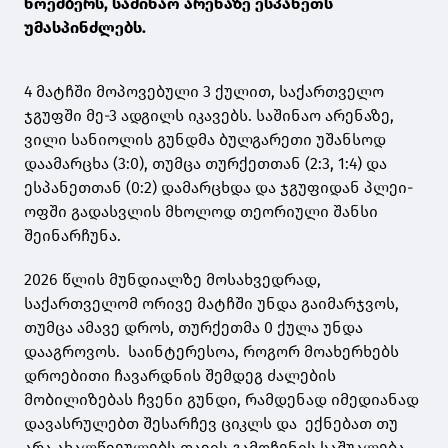
ნოემბერს, საშინაო არენაზე ესპანეთს
უმასპინძლებს.
4 მატჩში მოპოვებული 3 ქულით, საქართველო
ჯგუფში მე-3 ადგილს იკავებს. საშინაო არენაზე,
ვილი სანიოლის გუნდმა ბულგარეთი უშანსოდ
დაამარცხა (3:0), თუმცა თურქეთთან (2:3, 1:4) და
ესპანეთთან (0:2) დამარცხდა და ჯგუფიდან პლეი-
ოფში გადასვლის მხოლოდ თეორიული შანსი
შეინარჩუნა.
2026 წლის მუნდიალზე მოსახვედრად,
საქართველომ ორივე მატჩში უნდა გაიმარჯვოს,
თუმცა ამავე დროს, თურქეთმა 0 ქულა უნდა
დააგროვოს. საინტერესოა, როგორ მოახერხებს
დროებითი ჩავარდნის შემდეგ ძალების
მობილიზებას ჩვენი გუნდი, რამდენად იმედიანად
დავასრულებთ შესარჩევ ციკლს და ექნებათ თუ
არა ახალწვეულებს თავის გამოჩენის საშუალება.