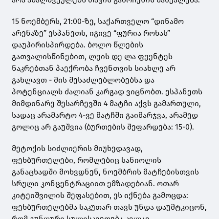
15 ნოემბერს, 21:00-ზე, საქართველო “დინამო
არენაზე” ესპანეთს, იგივე “ფურია როხას”
დაუპირისპირდება. ბოლო წლების
გათვალისწინებით, ლუის დე ლა ფუენტეს
ნაკრებთან პაექრობა ჩვენთვის სიახლე არ
გახლავთ - მის შესაძლებლობებსა და
პოტენციალს ძალიან კარგად ვიცნობთ. ესპანეთს
მიმდინარე შესარჩევში 4 მატჩი აქვს გამართული,
სადაც არამარტო 4-ვე მატჩში გაიმარჯვა, არამედ
გოლიც არ გაუშვია (ბურთების შეფარდება: 15-0).
მეტოქის სიძლიერის მიუხედავად,
ფეხბურთელები, რომლებიც სანიოლის
განაცხადში მოხვდნენ, ნოემბრის მატჩებისთვის
სრული კონცენტრაციით ემზადებიან. ოთარ
კიტეიშვილის შეფასებით, ეს იქნება გამოცდა:
ფეხბურთელებმა საკუთარ თავს უნდა დაუმტკიცონ,
რომ გუნდური სულისკვეთება კვლავ