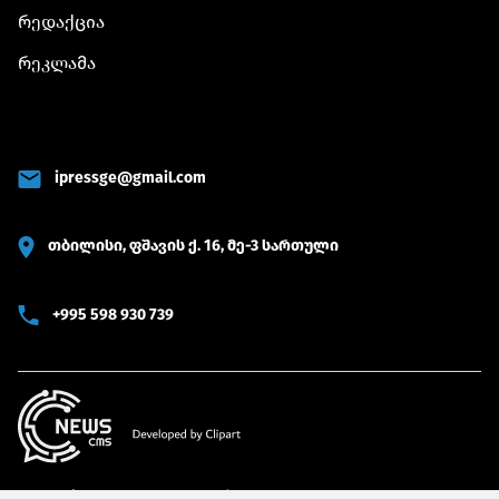
რედაქცია
რეკლამა
ipressge@gmail.com
თბილისი, ფშავის ქ. 16, მე-3 სართული
+995 598 930 739
© 2022 iPRESS ყველა უფლება დაცულია