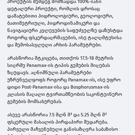
პროექტის შემდეგ მომზადდა 100%-იანი
დეტალური პროექტი, რომლის დროსაც
დამატებითი ჰიდროლოგიური, გეოლოგიური,
ბათიმეტრიული, ჰიდროდინამიკური და
ნავიგაციური კვლევების საფუძველზე დაზუსტდა
როგორც ფსკერდაღრმავების, ისე ტალღმტეხისა
და შემოსასვლელი არხის პარამეტრები.
არასწორია მტკიცება, თითქოს 17.5-18 მეტრის
სიღრმე Panamax-ის ტიპის გემების მიღებას
ზღუდავს. აღნიშნული პარამეტრები
უზრუნველყოფს როგორც Panamax-ის, ისე უფრო
დიდი Post-Panamax-ისა და Bosphorusmax-ის
კლასის მაღალი ტვირთამწეობის საკონტეინერო
გემების მომსახურებას.
ასევე არასწორია 7.5 მლნ მ³ და 5.25 მლნ მ³
ფსკერული მასალის პირდაპირი შედარება.
პირველი მაჩვენებელი განისაზღვრა საბაზისო