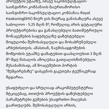
პროექტის ეტაპზე, იმავე საკონსულტაციო-
საინჟინრო კომპანიის (საერთაშორისო
საინჟინრო-საკონსულტაციო კომპანია Royal
HaskoningDHV) მიერ ვის მიერაც განისაზღვრა ასევე
საბოლოო - 5.25 მლნ მ³, რომელიც არის დეტალური
პროექტირებისა და განახლებული ბათიმეტრიული
მონაცემების საფუძველზე დაზუსტებული
მოცულობა შემოსასვლელი და მოსაბრუნებელი
არხებისთვის. ამასთან, ნავმისადგომების
მოწყობის ეტაპზე დამატებით დაახლოებით 3 მლნ
მ³-მდე მასალის ამოღებაა გათვალისწინებული.
შესაბამისად, ამ მოაცემებით პორტის
"შემცირებაზე" დასკვნის გაკეთება ტექნიკურად
მცდარია.
უსაფუძვლო და სრულიად არაკომპეტენტურია
მტკიცებაც, თითქოს პროექტის დაზუსტებული
პარამეტრები გემების უსაფრთხო მიღებას
გაართულებს. შემოსასვლელი არხის,