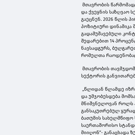
მთავრობის წარმომად
და ქვეყნის საზღვაო 
გაეცნენ. 2026 წლის პ
პოზიტიური დინამიკა 
გადამუშავებული კონ
შედარებით 14 პროცენ
ნავსადგურს, ბულგარე
რომელთა რაოდენობაც
მთავრობის თავმჯდომა
სექტორის განვითარებ
„წლიდან წლამდე იზრ
და უმჯობესდება მომს
მნიშვნელოვან როლს ა
განსაკუთრებულ ყურა
ბათუმის სახელმწიფო 
საერთაშორისო სტანდა
მიიღონ“- განაცხადა ზ