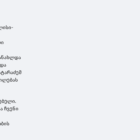
ლისი-
ლი
განახლდა
 და
ატარაძემ
გილებას
ებელი.
ა ჩვენი
ობის