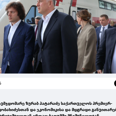
6
ავმჯდომარე ზურაბ პატარაძე საქართველოს პრემიერ-
კობახიძესთან და ეკონომიკისა და მდგრადი განვითარე
ქვრივიშვილთან ერთად ბათუმში მნიშვნელოვან