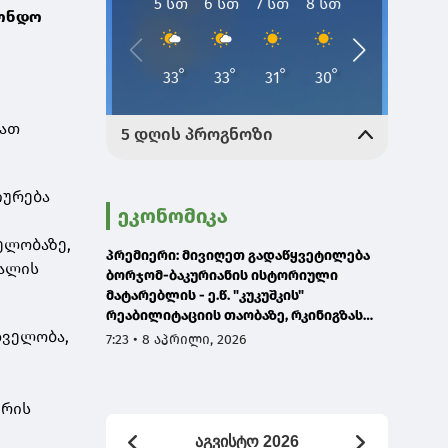
ფონდო
მათ
იურება
ეკონომიკა
ელობაზე,
პრემიერი: მივიღეთ გადაწყვეტილება
ტალის
ბორჯომ-ბაკურიანის ისტორიული
მატარებლის - ე.წ. "კუკუშკის"
რეაბილიტაციის თაობაზე, რკინიგზას
დველობა,
ასევე დაემატება თბილისის-ქუთაისის
7:23 • 8 აპრილი, 2026
და თბილისი-ახალციხის
მიმართულებები
ზრის
აგვისტო 2026