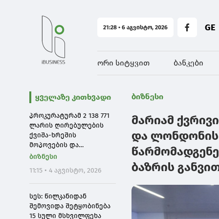
GE
21:28 • 6 აგვისტო, 2026
ორი სიტყვით
ბანკები
ბიზნესი
ყველაზე კითხვადი
პროკურატურამ 2 138 771
მარიამ ქვრივ
ლარის ღირებულების
და ლონდონის
ქვიშა-ხრეშის
მოპოვების და
წარმომადგენ
რეალიზაცია ფაქტებზე 7
ბიზნესი
ფიზიკურ და სამ
ბაზრის განვი
11:15 • 4 აგვისტო, 2026
იურიდიულ პირს ბრალი
წარუდგინა
სეს: წილკანიდან
შემოვიდა შეტყობინება
15 სული მსხვილფეხა