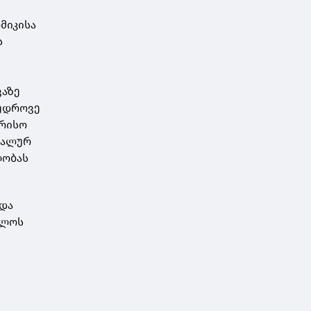
მიკისა
ს
ვაზე
მედროვე
ორისო
ეალურ
ლობას
 და
ელოს