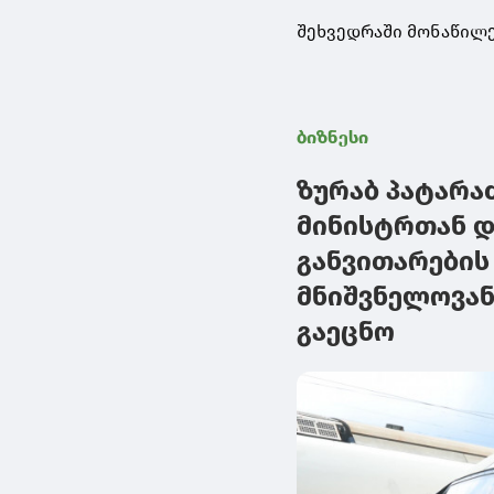
შეხვედრაში მონაწილ
ბიზნესი
ზურაბ პატარა
მინისტრთან დ
განვითარების
მნიშვნელოვა
გაეცნო