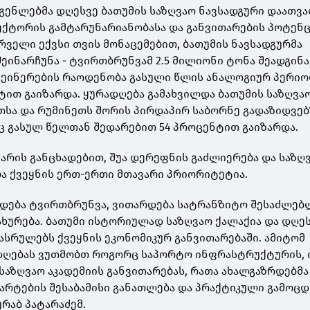
გენლებმა დღესვე ბათუმის საზღვაო ნავსადგური დაათვ
სექტორის გამტარუნარიანობასა და განვითარების პოტენ
ირველი ექვსი თვის მონაცემებით, ბათუმის ნავსადგურმა
შეინარჩუნა - ტვირთბრუნვამ 2.5 მილიონი ტონა შეადგინ
ტეინერების რაოდენობა გასული წლის ანალოგიურ პერი
ტით გაიზარდა. ყურადღება გამახვილდა ბათუმის საზღვა
თსა და რუმინეთს შორის პირდაპირ საბორნე გადაზიდვებ
 გასულ წელთან შედარებით 54 პროცენტით გაიზარდა.
რის განცხადებით, შუა დერეფნის გაძლიერება და საზღ
ა ქვეყნის ერთ-ერთი მთავარი პრიორიტეტია.
დება ტვირთბრუნვა, ვითარდება სატრანზიტო შესაძლებ
ახურება. ბათუმი ისტორიულად საზღვაო ქალაქია და დღე
სრულებს ქვეყნის ეკონომიკურ განვითარებაში. ამიტომ
დღებას ვუთმობთ როგორც საპორტო ინფრასტრუქტურის, 
საზღვაო აკადემიის განვითარებას, რათა ახალგაზრდებმა
რტების შესაბამისი განათლება და პრაქტიკული გამოც
ურაბ პატარაძემ.