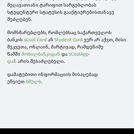
შეღავათიანი ტარიფით სარგებლობას
სტუდენტური სტატუსის გააქტიურებისთანავე
შეძლებენ.
მომხმარებლებს, რომლებსაც საქართველოს
ბანკის
sCool Card
ან
Student Card
ჯერ არ აქვთ, მისი
შეკვეთა, ონლაინ, მარტივად, რამდენიმე
წამში
მობილბანკ
იდან
და
sCoolApp-
დან
არის შესაძლებელი.
დამატებითი ინფორმაციის მისაღებად
ეწვიეთ
ბმულს
.