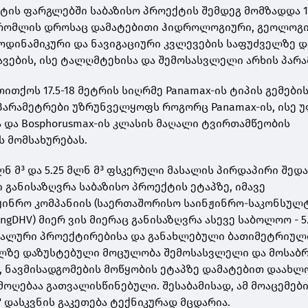
აქტის ფარგლებში საბაზისო პროექტის შემდეგ მომზადდა 
რომლის დროსაც დამატებითი ჰიდროლოგიური, გეოლოგი
დინამიკური და ნავიგაციური კვლევების საფუძველზე 
ების, ისე ტალღმტეხისა და შემოსასვლელი არხის პარა
თითქოს 17.5-18 მეტრის სიღრმე Panamax-ის ტიპის გემები
პარამეტრები უზრუნველყოფს როგორც Panamax-ის, ისე 
ა და Bosphorusmax-ის კლასის მაღალი ტვირთამწეობის
ს მომსახურებას.
მლნ მ³ და 5.25 მლნ მ³ ფსკერული მასალის პირდაპირი შედა
 განისაზღვრა საბაზისო პროექტის ეტაპზე, იმავე
ჟინრო კომპანიის (საერთაშორისო საინჟინრო-საკონსულ
ingDHV) მიერ ვის მიერაც განისაზღვრა ასევე საბოლოო - 5
ეტალური პროექტირებისა და განახლებული ბათიმეტრიულ
ელზე დაზუსტებული მოცულობა შემოსასვლელი და მოსაბ
ნ, ნავმისადგომების მოწყობის ეტაპზე დამატებით დაახლ
მოღებაა გათვალისწინებული. შესაბამისად, ამ მოაცემებ
 დასკვნის გაკეთება ტექნიკურად მცდარია.