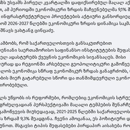
ხაზს უსვამს პირველ კვარტალში დაფიქსირებულ მაღალ აქ
, ამ პერიოდში ეკონომიკური ზრდის მაჩვენებელმა 9,1% შ
ლი ინფრასტრუქტურული პროექტების აქტიური განხორციე
ომ 2026-2027 წლებში ეკონომიკური ზრდის დინამიკა საკ
იშნავს ვახტანგ ცინცაძე.
ამბობს, რომ საქართველოსთვის განსაკუთრებით
ენიანი საერთაშორისო საფინანსო ინსტიტუტების შეფას
ელ ადასტურებს ქვეყნის ეკონომიკის სიჯანსაღეს. მისი
ლურად და რეგიონში არსებული გეოპოლიტიკური გამოწვე
ელოს ეკონომიკა სწრაფ ეკონომიკურ ზრდას განაგრძობს,
ბის მიერ გატარებული სწორი და თანმიმდევრული ეკონ
პირობებული.
 ხელს უწყობს ის რეფორმები, რომლებიც ეკონომიკის სტრ
გრძელვადიან პერსპექტივაში მაღალი ტემპების შენარჩ
გამოწვევის მიუხედავად, 2021-2025 წლებში საქართველო
 ზრდამ 9,3% შეადგინა. ჩვენი ამოცანაა, ეს პოზიტიური 
უნოთ. მსგავსი ტიპის შეფასებები პირდაპირ აისახება რ