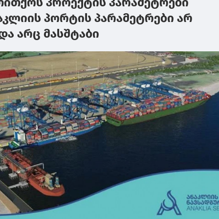
თითქოს პროექტის პარამეტრები
ნაკლიის პორტის პარამეტრები არ
და არც მასშტაბი