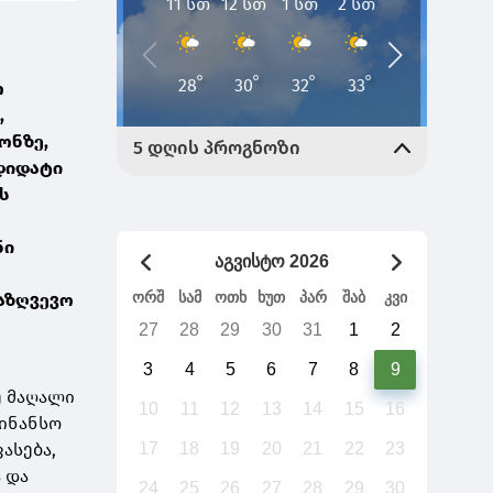
თ
,
ონზე,
ნდიდატი
ს
ნი
აგვისტო 2026
ორშ
სამ
ოთხ
ხუთ
პარ
შაბ
კვი
დაზღვევო
27
28
29
30
31
1
2
3
4
5
6
7
8
9
ე მაღალი
10
11
12
13
14
15
16
ფინანსო
ასება,
17
18
19
20
21
22
23
 და
24
25
26
27
28
29
30