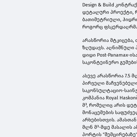
Design & Build კონტრ
დეტალური პროექტი, 
ბათიმეტრიული, ჰიდრო
როგორც ფსკერდაღრმავ
არასწორია მტკიცება, 
ზღუდავს. აღნიშნული 
დიდი Post-Panamax-ის
საკონტეინერო გემები
ასევე არასწორია 7.5 
პირველი მაჩვენებელი
საკონსულტაციო-საინ
კომპანია Royal Haskon
მ³, რომელიც არის დ
მონაცემების საფუძვ
არხებისთვის. ამასთა
მლნ მ³-მდე მასალის ა
პორტის "შემცირებაზე"