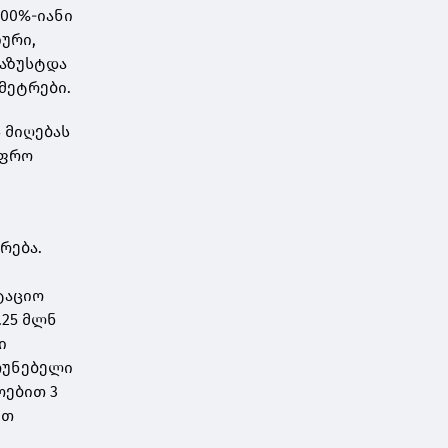
100%-იანი
ური,
დაზუსტდა
მეტრები.
ს მიღებას
უფრო
რება.
ტაციო
.25 მლნ
ი
რუნებელი
ოებით 3
ით