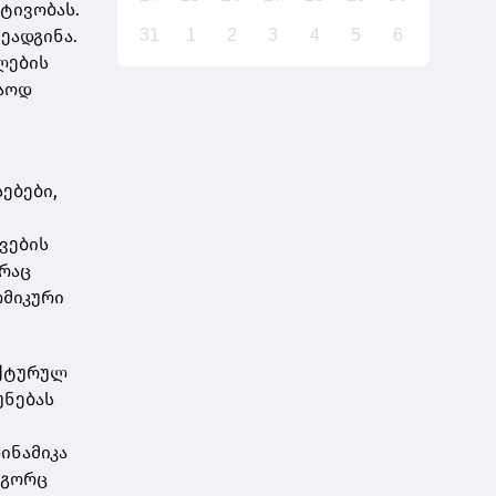
ტივობას.
ეადგინა.
31
1
2
3
4
5
6
ლების
მაოდ
ებები,
ვების
 რაც
ომიკური
უქტურულ
უნებას
ს
დინამიკა
ოგორც