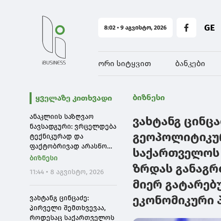
GE
8:02 • 9 აგვისტო, 2026
ორი სიტყვით
ბანკები
ბიზნესი
ყველაზე კითხვადი
ანაკლიის საზღვაო
ვახტანგ ცინც
ნავსადგური: ვრცელდება
გეოპოლიტიკურ
ტექნიკურად და
ფაქტობრივად არასწორი
საქართველოს 
ინფორმაცია, თითქოს
ბიზნესი
პროექტის პარამეტრები
ზრდას განაგრ
11:44 • 8 აგვისტო, 2026
შემცირდა - ანაკლიის
მიერ გატარებ
პორტის პარამეტრები არ
შემცირებულა და არც
ეკონომიკური 
ვახტანგ ცინცაძე:
მასშტაბი
პირველი შემთხვევაა,
როდესაც საქართველოს