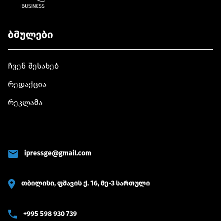
ბმულები
ჩვენ შესახებ
რედაქცია
რეკლამა
ipressge@gmail.com
თბილისი, ფშავის ქ. 16, მე-3 სართული
+995 598 930 739