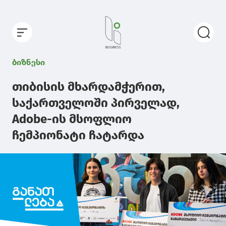
ბიზნესი
თიბისის მხარდამჭერით,
საქართველოში პირველად,
Adobe-ის მსოფლიო
ჩემპიონატი ჩატარდა