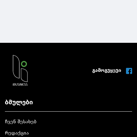
გამოგვყევი
ბმულები
ჩვენ შესახებ
რედაქცია