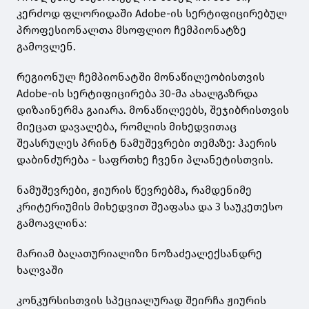
კერძოდ ფლორიდაში Adobe-ის სერტიფიცირებულ
პროფესიონალთა მსოფლიო ჩემპიონატზე
გამოვლენ.
რეგიონულ ჩემპიონატში მონაწილეობისთვის
Adobe-ის სერტიფიცირება 30-მა ახალგაზრდა
დიზაინერმა გაიარა. მონაწილეებს, შეჯიბრისთვის
მიეცათ დავალება, რომლის მიხედვითაც
შეასრულეს პრინტ ნამუშევრები თემაზე: ჰაერის
დაბინძურება - საფრთხე ჩვენი პლანეტისთვის.
ნამუშევრები,
ჟიურის წევრებმა,
რამდენიმე
კრიტერიუმის მიხედვით შეაფასა და 3 საუკეთესო
გამოავლინა:
მარიამ ბაღათურია
ლიზი ნოზაძე
ალექსანდრე
ხალვაში
კონკურსისთვის სპეციალურად შეირჩა ჟიურის