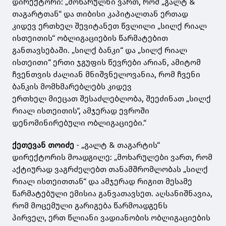
დირექტორი: „მოხარულნი ვართ, რომ „გალტ &
თაგარტთან“ და თიბისი კაპიტალთან ერთად
კიდევ ერთხელ შევიტანეთ წვლილი „სილქ რიალ
ისთეითის“ ობლიგაციების წარმატებით
განთავსებაში. „სილქ ბანკი“ და „სილქ რიალ
ისთეითი“ ერთი ჯგუფის წევრები არიან, ამიტომ
ჩვენთვის ძალიან მნიშვნელოვანია, რომ ჩვენი
ბანკის მომხმარებლებს კიდევ
ერთხელ მიეცათ შესაძლებლობა, შეეძინათ „სილქ
რიალ ისთეითის“, ამჯერად ევროში
დენომინირებული ობლიგაციები.“
ქეთევან თოიძე
- „გალტ & თაგარტის“
დირექტორის მოადგილე: „მოხარულები ვართ, რომ
აქტიურად ვაგრძელებთ თანამშრომლობას „სილქ
რიალ ისთეითთან“ და ამჯერად რიგით მესამე
წარმატებული ემისია განვათავსეთ. აღსანიშნავია,
რომ მოცემული გარიგება წარმოადგენს
პირველ, ერთ წლიანი ვადიანობის ობლიგაციების