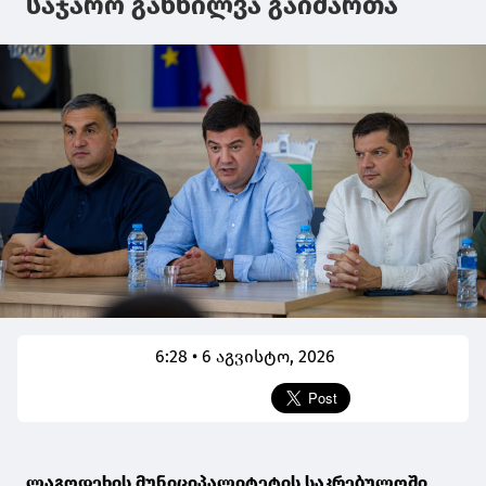
საჯარო განხილვა გაიმართა
6:28 • 6 აგვისტო, 2026
ლაგოდეხის მუნიციპალიტეტის საკრებულოში