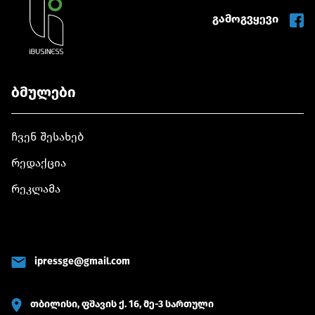
გამოგვყევი
ბმულები
ჩვენ შესახებ
რედაქცია
რეკლამა
ipressge@gmail.com
თბილისი, ფშავის ქ. 16, მე-3 სართული