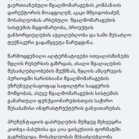
გაერთიანებული წყალმომარაგების კომპანიის
დირექტორის მოადგილემ, აკაკი მშვიდობაძემ,
მოსახლეობას არსებული წყალმომარაგების
სისტემის მდგომარეობა, პროექტის
განხორციელების აუცილებლობა და სამი შესაძლო
ტექნიკური გადაწყვეტა წარუდგინა.
წარმოდგენილი ალტერნატივები ითვალისწინებს
წყლის რესურსის გაზრდას, ახალი წყალაღების
შესაძლებლობების შექმნას, წყლის ამღვრევის
პერიოდში ხარისხიანი წყალმომარაგების
უზრუნველსაყოფად საფილტრი სადგურის
მოწყობას, ასევე წყალმომარაგების სისტემის
გამართული ფუნქციონირებისთვის საჭირო
შესაბამისი ინფრასტრუქტურის განვითარებას.
პრეზენტაციის დასრულების შემდეგ შეხვედრა
კითხვა-პასუხისა და ღია დისკუსიის ფორმატში
გაგრძელდა. მოსახლეობას შესაძლებლობა