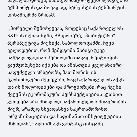
მაღალმა დონემ, საინფორმაციო ტექნოლოგიების
ექსპორტის და ზოგადად, სერვისების ექსპორტის
დინამიურმა ზრდამ.
„პირველი შემთხვევაა, როდესაც საქართველოს
S&P-ის რეიტინგში, BB დონეზე, „პოზიტიური“
პერსპექტივა მიენიჭა. საბოლოო ჯამში, ჩვენ
ველოდებით, რომ შემდგომი ნაბიჯი უკვე
საშუალოვადიან პერიოდში თავად რეიტინგის
გაუმჯობესება იქნება და ამისთვის ყველანაირი
საფუძველი არსებობს, მათ შორის, ის
ეკონომიკური შედეგები, რაც საქართველოს აქვს
და ის მოლოდინები და პროგნოზები, რაც ჩვენი
ქვეყნის ეკონომიკური პერსპექტივების კუთხით
კეთდება არა მხოლოდ საქართველოს მთავრობის
მიერ, არამედ სხვადასხვა საერთაშორისო
ორგანიზაციების და საფინანსო ინსტიტუტების
მხრიდან“, - აღნიშნავს ვახტანგ ცინცაძე.