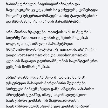
ბათიმეტრიული, ჰიდროდინამიკური და
ნავიგაციური კვლევების საფუძველზე დაზუსტდა
როგორც ფსკერდაღრმავების, ისე ტალღმტეხისა
და შემოსასვლელი არხის პარამეტრები.
არასწორია მტკიცება, თითქოს 17.5-18 მეტრის
სიღრმე Panamax-ის ტიპის გემების მიღებას
ზღუდავს. აღნიშნული პარამეტრები
უზრუნველყოფს როგორც Panamax-ის, ისე უფრო
დიდი Post-Panamax-ისა და Bosphorusmax-ის
კლასის მაღალი ტვირთამწეობის საკონტეინერო
გემების მომსახურებას.
ასევე არასწორია 7.5 მლნ მ³ და 5.25 მლნ მ³
ფსკერული მასალის პირდაპირი შედარება.
პირველი მაჩვენებელი განისაზღვრა საბაზისო
პროექტის ეტაპზე, იმავე საკონსულტაციო-
საინჟინრო კომპანიის (საერთაშორისო
საინჟინრო-საკონსულტაციო კომპანია Royal