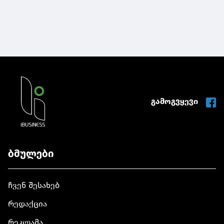
გამოგვყევი
ბმულები
ჩვენ შესახებ
რედაქცია
რეკლამა