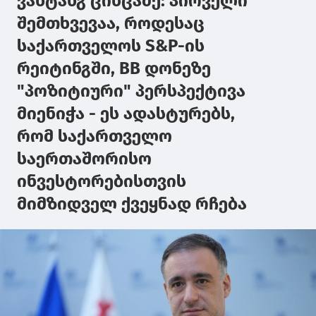
ვახტანგ ცინცაძე: პირველი
შემთხვევაა, როდესაც
საქართველოს S&P-ის
რეიტინგში, BB დონეზე
"პოზიტიური" პერსპექტივა
მიენიჭა - ეს ადასტურებს,
რომ საქართველო
საერთაშორისო
ინვესტორებისთვის
მიმზიდველ ქვეყნად რჩება