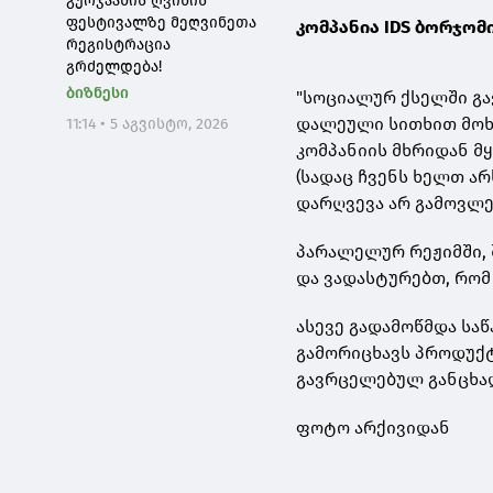
გურჯაანის ღვინის
წარმატებისა და
ფესტივალზე მეღვინეთა
კომპანია IDS ბორჯომ
ეროვნული ბანკის
რეგისტრაცია
წარმატებული
გრძელდება!
საქმიანობის შედეგია
ბიზნესი
"სოციალურ ქსელში გა
დალეული სითხით მოხდ
11:14 • 5 აგვისტო, 2026
კომპანიის მხრიდან მ
(სადაც ჩვენს ხელთ ა
დარღვევა არ გამოვლ
პარალელურ რეჟიმში, 
და ვადასტურებთ, რომ
ასევე გადამოწმდა ს
გამორიცხავს პროდუქტშ
გავრცელებულ განცხა
ფოტო არქივიდან