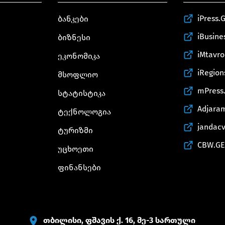
iPress.
ბანკები
iBusine
ბიზნესი
iMtavr
ეკონომიკა
iRegion
მსოფლიო
mPress
სტატისტიკა
Adjara
ტექნოლოგია
jandac
ტურიზმი
CBW.GE
უცხოეთი
ფინანსები
თბილისი, ფშავის ქ. 16, მე-3 სართული