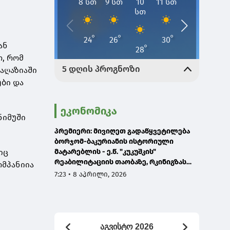
ან
, რომ
აღაზიაში
ები და
ეკონომიკა
ნიმუში
პრემიერი: მივიღეთ გადაწყვეტილება
ბორჯომ-ბაკურიანის ისტორიული
იც
მატარებლის - ე.წ. "კუკუშკის"
რეაბილიტაციის თაობაზე, რკინიგზას
ომპანიია
ასევე დაემატება თბილისის-ქუთაისის
7:23 • 8 აპრილი, 2026
და თბილისი-ახალციხის
მიმართულებები
აგვისტო 2026