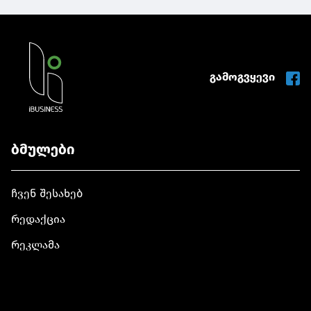
გამოგვყევი
ბმულები
ჩვენ შესახებ
რედაქცია
რეკლამა