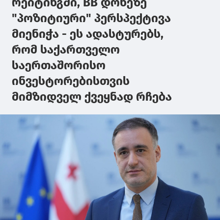
რეიტინგში, BB დონეზე
"პოზიტიური" პერსპექტივა
მიენიჭა - ეს ადასტურებს,
რომ საქართველო
საერთაშორისო
ინვესტორებისთვის
მიმზიდველ ქვეყნად რჩება