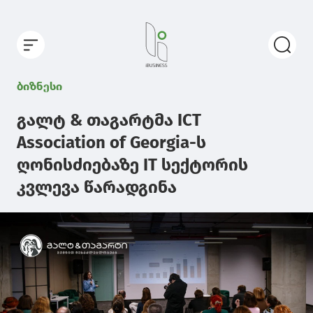
ბიზნესი
გალტ & თაგარტმა ICT
Association of Georgia-ს
ღონისძიებაზე IT სექტორის
კვლევა წარადგინა