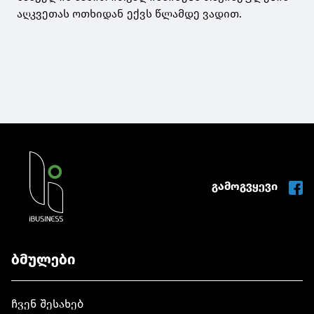
აღკვეთას ოთხიდან ექვს წლამდე ვადით.
გამოგვყევი
ბმულები
ჩვენ შესახებ